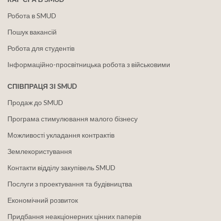
Робота в SMUD
Пошук вакансій
Робота для студентів
Інформаційно-просвітницька робота з військовими
СПІВПРАЦЯ ЗІ SMUD
Продаж до SMUD
Програма стимулювання малого бізнесу
Можливості укладання контрактів
Землекористування
Контакти відділу закупівель SMUD
Послуги з проектування та будівництва
Економічний розвиток
Придбання неакціонерних цінних паперів