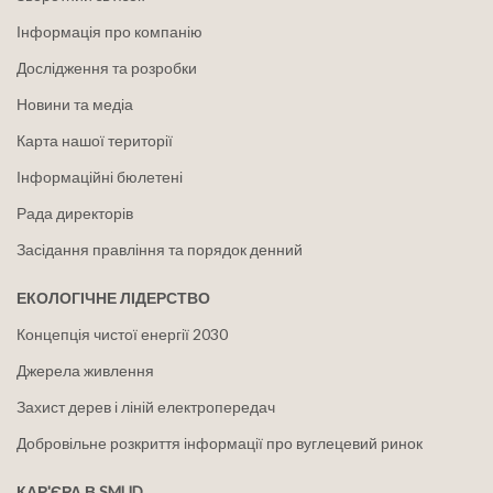
Інформація про компанію
Дослідження та розробки
Новини та медіа
Карта нашої території
Інформаційні бюлетені
Рада директорів
Засідання правління та порядок денний
ЕКОЛОГІЧНЕ ЛІДЕРСТВО
Концепція чистої енергії 2030
Джерела живлення
Захист дерев і ліній електропередач
Добровільне розкриття інформації про вуглецевий ринок
КАР'ЄРА В SMUD