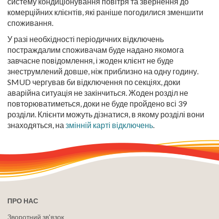
систему кондиціонування повітря та звернення до
комерційних клієнтів, які раніше погодилися зменшити
споживання.
У разі необхідності періодичних відключень
постраждалим споживачам буде надано якомога
завчасне повідомлення, і жоден клієнт не буде
знеструмлений довше, ніж приблизно на одну годину.
SMUD чергував би відключення по секціях, доки
аварійна ситуація не закінчиться. Жоден розділ не
повторюватиметься, доки не буде пройдено всі 39
розділи. Клієнти можуть дізнатися, в якому розділі вони
знаходяться, на
змінній карті відключень
.
ПРО НАС
Зворотний зв'язок