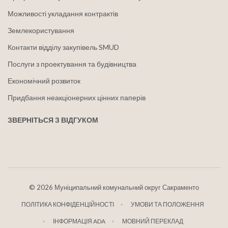
Можливості укладання контрактів
Землекористування
Контакти відділу закупівель SMUD
Послуги з проектування та будівництва
Економічний розвиток
Придбання неакціонерних цінних паперів
ЗВЕРНІТЬСЯ З ВІДГУКОМ
©
2026 Муніципальний комунальний округ Сакраменто
ПОЛІТИКА КОНФІДЕНЦІЙНОСТІ
УМОВИ ТА ПОЛОЖЕННЯ
ІНФОРМАЦІЯ ADA
МОВНИЙ ПЕРЕКЛАД