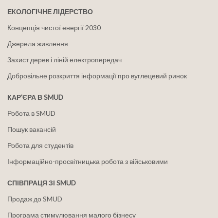
ЕКОЛОГІЧНЕ ЛІДЕРСТВО
Концепція чистої енергії 2030
Джерела живлення
Захист дерев і ліній електропередач
Добровільне розкриття інформації про вуглецевий ринок
КАР'ЄРА В SMUD
Робота в SMUD
Пошук вакансій
Робота для студентів
Інформаційно-просвітницька робота з військовими
СПІВПРАЦЯ ЗІ SMUD
Продаж до SMUD
Програма стимулювання малого бізнесу