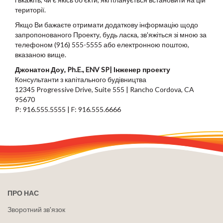
території.
Якщо Ви бажаєте отримати додаткову інформацію щодо
запропонованого Проекту, будь ласка, зв'яжіться зі мною за
телефоном (916) 555-5555 або електронною поштою,
вказаною вище.
Джонатон Доу, Ph.E., ENV SP| Інженер проекту
Консультанти з капітального будівництва
12345 Progressive Drive, Suite 555 | Rancho Cordova, CA
95670
P: 916.555.5555 | F: 916.555.6666
ПРО НАС
Зворотний зв'язок