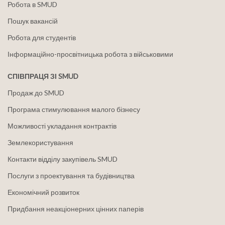
Робота в SMUD
Пошук вакансій
Робота для студентів
Інформаційно-просвітницька робота з військовими
СПІВПРАЦЯ ЗІ SMUD
Продаж до SMUD
Програма стимулювання малого бізнесу
Можливості укладання контрактів
Землекористування
Контакти відділу закупівель SMUD
Послуги з проектування та будівництва
Економічний розвиток
Придбання неакціонерних цінних паперів