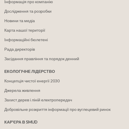
Інформація про компанію
Дослідження та розробки
Новини та медіа
Карта нашої території
Інформаційні бюлетені
Рада директорів
Засідання правління та порядок денний
ЕКОЛОГІЧНЕ ЛІДЕРСТВО
Концепція чистої енергії 2030
Джерела живлення
Захист дерев і ліній електропередач
Добровільне розкриття інформації про вуглецевий ринок
КАР'ЄРА В SMUD