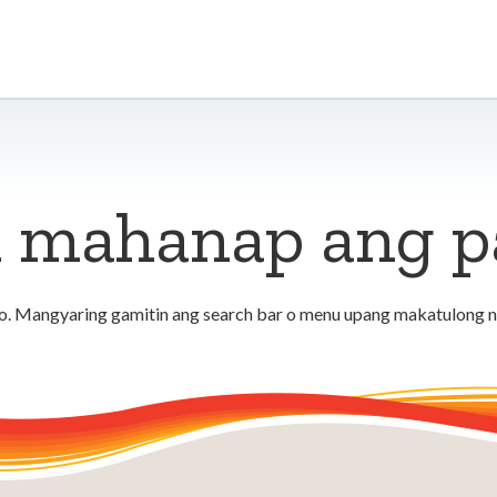
 mahanap ang pa
. Mangyaring gamitin ang search bar o menu upang makatulong n