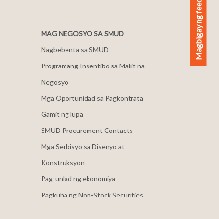
Magbigay ng feedback
MAG NEGOSYO SA SMUD
Nagbebenta sa SMUD
Programang Insentibo sa Maliit na
Negosyo
Mga Oportunidad sa Pagkontrata
Gamit ng lupa
SMUD Procurement Contacts
Mga Serbisyo sa Disenyo at
Konstruksyon
Pag-unlad ng ekonomiya
Pagkuha ng Non-Stock Securities