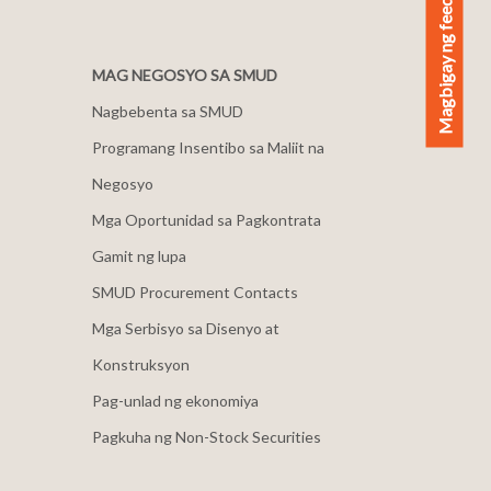
Magbigay ng feedback
MAG NEGOSYO SA SMUD
Nagbebenta sa SMUD
Programang Insentibo sa Maliit na
Negosyo
Mga Oportunidad sa Pagkontrata
Gamit ng lupa
SMUD Procurement Contacts
Mga Serbisyo sa Disenyo at
Konstruksyon
Pag-unlad ng ekonomiya
Pagkuha ng Non-Stock Securities