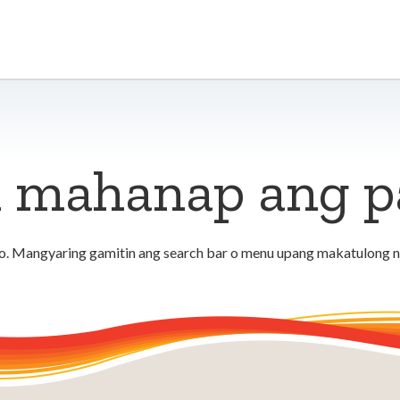
 mahanap ang pa
. Mangyaring gamitin ang search bar o menu upang makatulong n