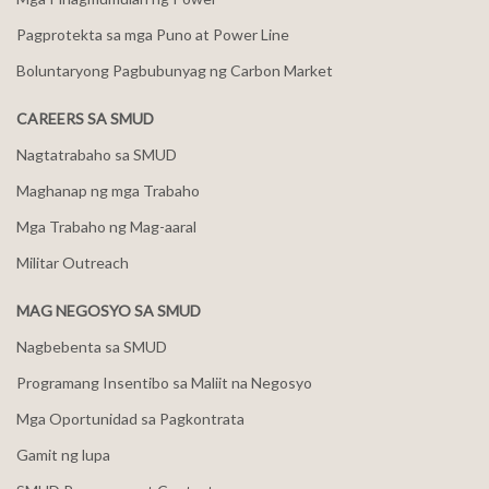
Pagprotekta sa mga Puno at Power Line
Boluntaryong Pagbubunyag ng Carbon Market
CAREERS SA SMUD
Nagtatrabaho sa SMUD
Maghanap ng mga Trabaho
Mga Trabaho ng Mag-aaral
Militar Outreach
MAG NEGOSYO SA SMUD
Nagbebenta sa SMUD
Programang Insentibo sa Maliit na Negosyo
Mga Oportunidad sa Pagkontrata
Gamit ng lupa