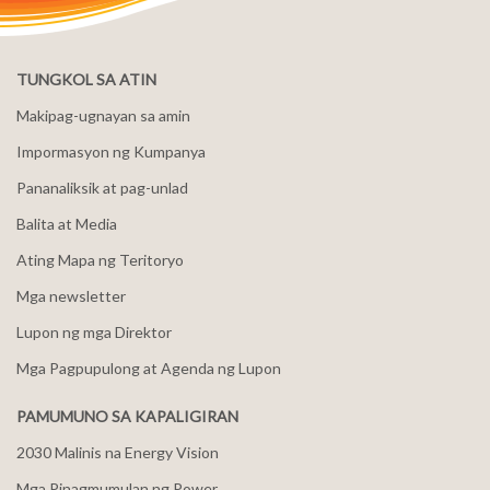
TUNGKOL SA ATIN
Makipag-ugnayan sa amin
Impormasyon ng Kumpanya
Pananaliksik at pag-unlad
Balita at Media
Ating Mapa ng Teritoryo
Mga newsletter
Lupon ng mga Direktor
Mga Pagpupulong at Agenda ng Lupon
PAMUMUNO SA KAPALIGIRAN
2030 Malinis na Energy Vision
Mga Pinagmumulan ng Power