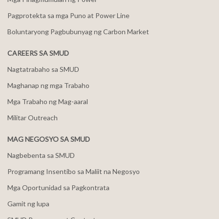
Pagprotekta sa mga Puno at Power Line
Boluntaryong Pagbubunyag ng Carbon Market
CAREERS SA SMUD
Nagtatrabaho sa SMUD
Maghanap ng mga Trabaho
Mga Trabaho ng Mag-aaral
Militar Outreach
MAG NEGOSYO SA SMUD
Nagbebenta sa SMUD
Programang Insentibo sa Maliit na Negosyo
Mga Oportunidad sa Pagkontrata
Gamit ng lupa