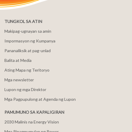
TUNGKOL SA ATIN
Makipag-ugnayan sa amin
Impormasyon ng Kumpanya
Pananaliksik at pag-unlad
Balita at Media
Ating Mapa ng Teritoryo
Mga newsletter
Lupon ng mga Direktor
Mga Pagpupulong at Agenda ng Lupon
PAMUMUNO SA KAPALIGIRAN
2030 Malinis na Energy Vision
Mga Pinagmumulan ng Power