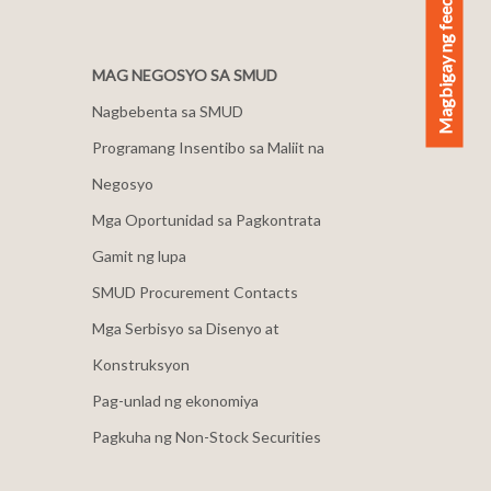
Magbigay ng feedback
MAG NEGOSYO SA SMUD
Nagbebenta sa SMUD
Programang Insentibo sa Maliit na
Negosyo
Mga Oportunidad sa Pagkontrata
Gamit ng lupa
SMUD Procurement Contacts
Mga Serbisyo sa Disenyo at
Konstruksyon
Pag-unlad ng ekonomiya
Pagkuha ng Non-Stock Securities