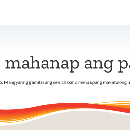
 mahanap ang pa
. Mangyaring gamitin ang search bar o menu upang makatulong n