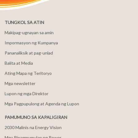
TUNGKOL SA ATIN
Makipag-ugnayan sa amin
Impormasyon ng Kumpanya
Pananaliksik at pag-unlad
Balita at Media
Ating Mapa ng Teritoryo
Mga newsletter
Lupon ng mga Direktor
Mga Pagpupulong at Agenda ng Lupon
PAMUMUNO SA KAPALIGIRAN
2030 Malinis na Energy Vision
Mga Pinagmumulan ng Power