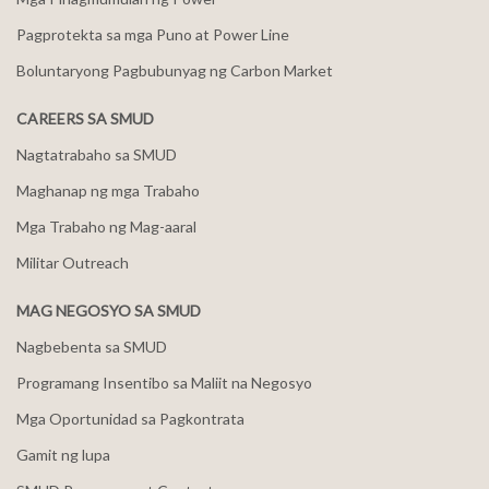
Pagprotekta sa mga Puno at Power Line
Boluntaryong Pagbubunyag ng Carbon Market
CAREERS SA SMUD
Nagtatrabaho sa SMUD
Maghanap ng mga Trabaho
Mga Trabaho ng Mag-aaral
Militar Outreach
MAG NEGOSYO SA SMUD
Nagbebenta sa SMUD
Programang Insentibo sa Maliit na Negosyo
Mga Oportunidad sa Pagkontrata
Gamit ng lupa