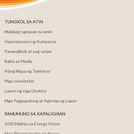
TUNGKOL SA ATIN
Makipag-ugnayan sa amin
Impormasyon ng Kumpanya
Pananaliksik at pag-unlad
Balita at Media
Ating Mapa ng Teritoryo
Mga newsletter
Lupon ng mga Direktor
Mga Pagpupulong at Agenda ng Lupon
PAMUMUNO SA KAPALIGIRAN
2030 Malinis na Energy Vision
Mga Pinagmumulan ng Power