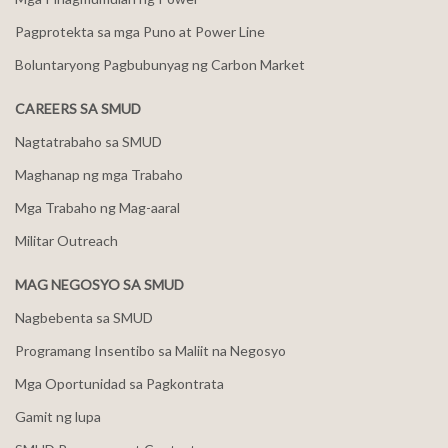
Pagprotekta sa mga Puno at Power Line
Boluntaryong Pagbubunyag ng Carbon Market
CAREERS SA SMUD
Nagtatrabaho sa SMUD
Maghanap ng mga Trabaho
Mga Trabaho ng Mag-aaral
Militar Outreach
MAG NEGOSYO SA SMUD
Nagbebenta sa SMUD
Programang Insentibo sa Maliit na Negosyo
Mga Oportunidad sa Pagkontrata
Gamit ng lupa