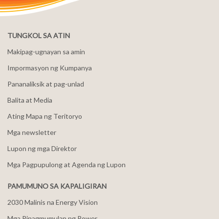
TUNGKOL SA ATIN
Makipag-ugnayan sa amin
Impormasyon ng Kumpanya
Pananaliksik at pag-unlad
Balita at Media
Ating Mapa ng Teritoryo
Mga newsletter
Lupon ng mga Direktor
Mga Pagpupulong at Agenda ng Lupon
PAMUMUNO SA KAPALIGIRAN
2030 Malinis na Energy Vision
Mga Pinagmumulan ng Power