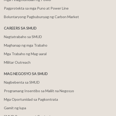
Pagprotekta sa mga Puno at Power Line
Boluntaryong Pagbubunyag ng Carbon Market
CAREERS SA SMUD
Nagtatrabaho sa SMUD
Maghanap ng mga Trabaho
Mga Trabaho ng Mag-aaral
Militar Outreach
MAG NEGOSYO SA SMUD
Nagbebenta sa SMUD
Programang Insentibo sa Maliit na Negosyo
Mga Oportunidad sa Pagkontrata
Gamit ng lupa