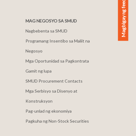
Magbigay ng feedback
MAG NEGOSYO SA SMUD
Nagbebenta sa SMUD
Programang Insentibo sa Maliit na
Negosyo
Mga Oportunidad sa Pagkontrata
Gamit ng lupa
SMUD Procurement Contacts
Mga Serbisyo sa Disenyo at
Konstruksyon
Pag-unlad ng ekonomiya
Pagkuha ng Non-Stock Securities