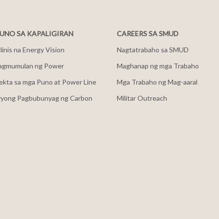
NO SA KAPALIGIRAN
CAREERS SA SMUD
inis na Energy Vision
Nagtatrabaho sa SMUD
agmumulan ng Power
Maghanap ng mga Trabaho
ekta sa mga Puno at Power Line
Mga Trabaho ng Mag-aaral
ryong Pagbubunyag ng Carbon
Militar Outreach