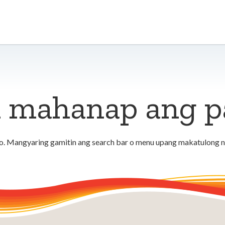
 mahanap ang pa
. Mangyaring gamitin ang search bar o menu upang makatulong n