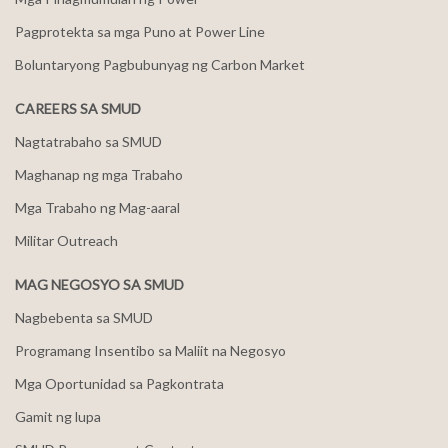
Pagprotekta sa mga Puno at Power Line
Boluntaryong Pagbubunyag ng Carbon Market
CAREERS SA SMUD
Nagtatrabaho sa SMUD
Maghanap ng mga Trabaho
Mga Trabaho ng Mag-aaral
Militar Outreach
MAG NEGOSYO SA SMUD
Nagbebenta sa SMUD
Programang Insentibo sa Maliit na Negosyo
Mga Oportunidad sa Pagkontrata
Gamit ng lupa