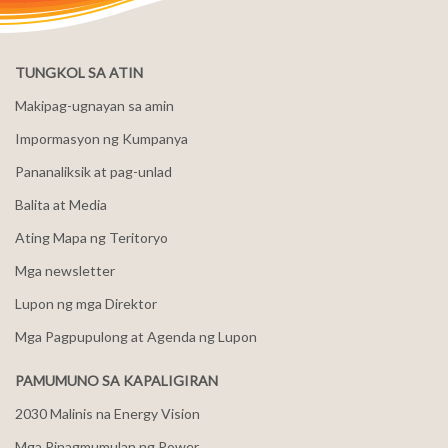
TUNGKOL SA ATIN
Makipag-ugnayan sa amin
Impormasyon ng Kumpanya
Pananaliksik at pag-unlad
Balita at Media
Ating Mapa ng Teritoryo
Mga newsletter
Lupon ng mga Direktor
Mga Pagpupulong at Agenda ng Lupon
PAMUMUNO SA KAPALIGIRAN
2030 Malinis na Energy Vision
Mga Pinagmumulan ng Power