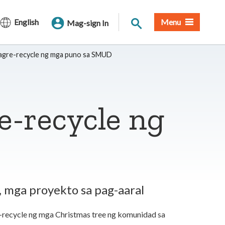
Paghahanap sa Site
English
Menu
Mag-sign In
agre-recycle ng mga puno sa SMUD
-recycle ng
 mga proyekto sa pag-aaral
e-recycle ng mga Christmas tree ng komunidad sa