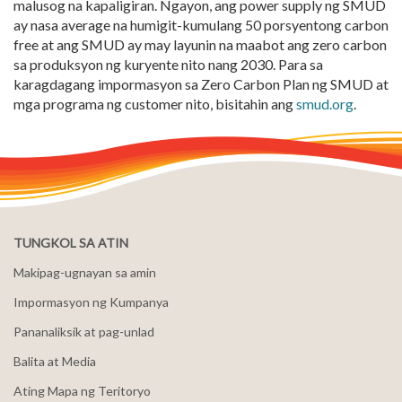
malusog na kapaligiran. Ngayon, ang power supply ng SMUD
ay nasa average na humigit-kumulang 50 porsyentong carbon
free at ang SMUD ay may layunin na maabot ang zero carbon
sa produksyon ng kuryente nito nang 2030. Para sa
karagdagang impormasyon sa Zero Carbon Plan ng SMUD at
mga programa ng customer nito, bisitahin ang
smud.org
.
TUNGKOL SA ATIN
Makipag-ugnayan sa amin
Impormasyon ng Kumpanya
Pananaliksik at pag-unlad
Balita at Media
Ating Mapa ng Teritoryo