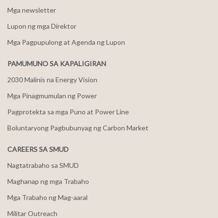
Mga newsletter
Lupon ng mga Direktor
Mga Pagpupulong at Agenda ng Lupon
PAMUMUNO SA KAPALIGIRAN
2030 Malinis na Energy Vision
Mga Pinagmumulan ng Power
Pagprotekta sa mga Puno at Power Line
Boluntaryong Pagbubunyag ng Carbon Market
CAREERS SA SMUD
Nagtatrabaho sa SMUD
Maghanap ng mga Trabaho
Mga Trabaho ng Mag-aaral
Militar Outreach