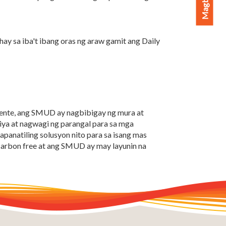
y sa iba't ibang oras ng araw gamit ang Daily
ryente, ang SMUD ay nagbibigay ng mura at
iya at nagwagi ng parangal para sa mga
natiling solusyon nito para sa isang mas
arbon free at ang SMUD ay may layunin na