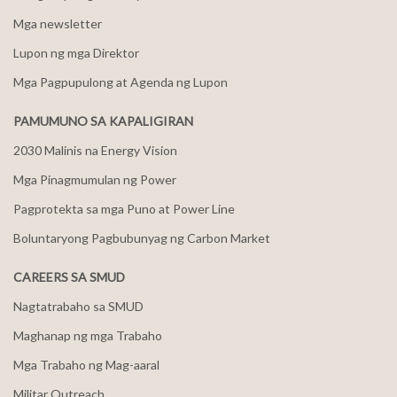
Mga newsletter
Lupon ng mga Direktor
Mga Pagpupulong at Agenda ng Lupon
PAMUMUNO SA KAPALIGIRAN
2030 Malinis na Energy Vision
Mga Pinagmumulan ng Power
Pagprotekta sa mga Puno at Power Line
Boluntaryong Pagbubunyag ng Carbon Market
CAREERS SA SMUD
Nagtatrabaho sa SMUD
Maghanap ng mga Trabaho
Mga Trabaho ng Mag-aaral
Militar Outreach