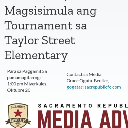
Magsisimula ang
Tournament sa
Taylor Street
Elementary
Para sa Paggamit Sa
Contact sa Media:
pamamagitan ng:
Grace Ogata-Beutler,
1:00 pm Miyerkules,
gogata@sacrepublicfc.com
Oktubre 20