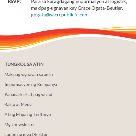
RSVP:
Para sa karagdagang impormasyon at logistik,
makipag-ugnayan kay Grace Ogata-Beutler,
gogata@sacrepublicfc.com
.
TUNGKOL SA ATIN
Makipag-ugnayan sa amin
Impormasyon ng Kumpanya
Pananaliksik at pag-unlad
Balita at Media
Ating Mapa ng Teritoryo
Mga newsletter
Lupon ng mga Direktor