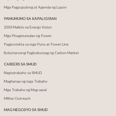
Mga Pagpupulong at Agenda ng Lupon
PAMUMUNO SA KAPALIGIRAN
2030 Malinis na Energy Vision
Mga Pinagmumulan ng Power
Pagprotekta sa mga Puno at Power Line
Boluntaryong Pagbubunyag ng Carbon Market
CAREERS SA SMUD
Nagtatrabaho sa SMUD
Maghanap ng mga Trabaho
Mga Trabaho ng Mag-aaral
Militar Outreach
MAG NEGOSYO SA SMUD