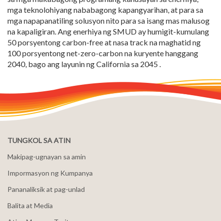
mga teknolohiyang nababagong kapangyarihan, at para sa
mga napapanatiling solusyon nito para sa isang mas malusog
na kapaligiran. Ang enerhiya ng SMUD ay humigit-kumulang
50 porsyentong carbon-free at nasa track na maghatid ng
100 porsyentong net-zero-carbon na kuryente hanggang
2040, bago ang layunin ng California sa 2045 .
TUNGKOL SA ATIN
Makipag-ugnayan sa amin
Impormasyon ng Kumpanya
Pananaliksik at pag-unlad
Balita at Media