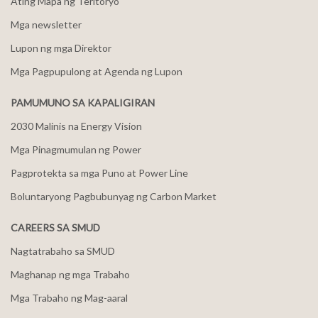
Ating Mapa ng Teritoryo
Mga newsletter
Lupon ng mga Direktor
Mga Pagpupulong at Agenda ng Lupon
PAMUMUNO SA KAPALIGIRAN
2030 Malinis na Energy Vision
Mga Pinagmumulan ng Power
Pagprotekta sa mga Puno at Power Line
Boluntaryong Pagbubunyag ng Carbon Market
CAREERS SA SMUD
Nagtatrabaho sa SMUD
Maghanap ng mga Trabaho
Mga Trabaho ng Mag-aaral