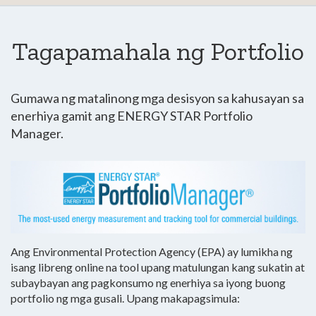
Tagapamahala ng Portfolio
Gumawa ng matalinong mga desisyon sa kahusayan sa
enerhiya gamit ang ENERGY STAR Portfolio
Manager.
Ang Environmental Protection Agency (EPA) ay lumikha ng
isang libreng online na tool upang matulungan kang sukatin at
subaybayan ang pagkonsumo ng enerhiya sa iyong buong
portfolio ng mga gusali. Upang makapagsimula: