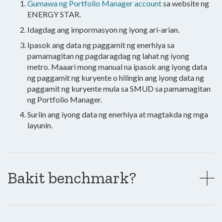
Gumawa ng Portfolio Manager account
sa website ng
ENERGY STAR.
Idagdag ang impormasyon ng iyong ari-arian.
Ipasok ang data ng paggamit ng enerhiya sa
pamamagitan ng pagdaragdag ng lahat ng iyong
metro.
Maaari mong manual na ipasok ang iyong data
ng paggamit ng kuryente o hilingin ang iyong data ng
paggamit ng kuryente mula sa SMUD sa pamamagitan
ng Portfolio Manager.
Suriin ang iyong data ng enerhiya at magtakda ng mga
layunin.
Bakit benchmark?