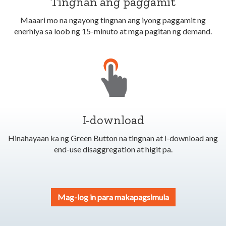
Tingnan ang paggamit
Maaari mo na ngayong tingnan ang iyong paggamit ng
enerhiya sa loob ng 15-minuto at mga pagitan ng demand.
I-download
Hinahayaan ka ng Green Button na tingnan at i-download ang
end-use disaggregation at higit pa.
Mag-log in para makapagsimula