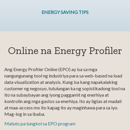
ENERGY SAVING TIPS
Online na Energy Profiler
Ang Energy Profiler Online (EPO) ay isa sa mga
nangungunang tool ng industriya para sa web-based na load
data visualization at analysis. Kung isa kang napakalaking
customer ng negosyo, tutulungan ka ng sopistikadong tool na
ito na subaybayan ang iyong paggamit ng enerhiya at
kontrolin ang mga gastos sa enerhiya. Ito ay ligtas at madali
at maa-access mo ito kapag ito ay maginhawa para sa iyo.
Mag-log in sa ibaba.
Matuto pa tungkol sa EPO program