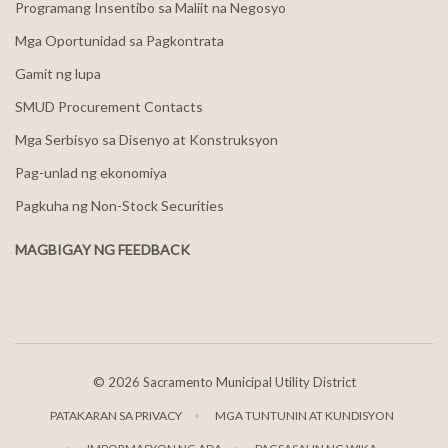
Programang Insentibo sa Maliit na Negosyo
Mga Oportunidad sa Pagkontrata
Gamit ng lupa
SMUD Procurement Contacts
Mga Serbisyo sa Disenyo at Konstruksyon
Pag-unlad ng ekonomiya
Pagkuha ng Non-Stock Securities
MAGBIGAY NG FEEDBACK
©
2026 Sacramento Municipal Utility District
PATAKARAN SA PRIVACY
MGA TUNTUNIN AT KUNDISYON