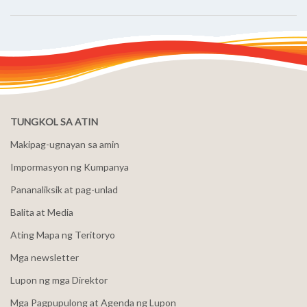
TUNGKOL SA ATIN
Makipag-ugnayan sa amin
Impormasyon ng Kumpanya
Pananaliksik at pag-unlad
Balita at Media
Ating Mapa ng Teritoryo
Mga newsletter
Lupon ng mga Direktor
Mga Pagpupulong at Agenda ng Lupon