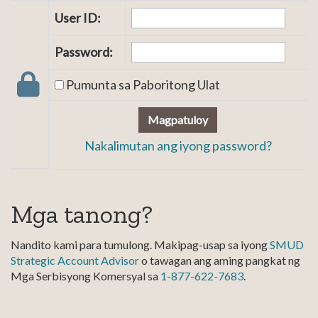
User ID:
Password:
Pumunta sa Paboritong Ulat
Magpatuloy
Nakalimutan ang iyong password?
Mga tanong?
Nandito kami para tumulong. Makipag-usap sa iyong
SMUD
Strategic Account Advisor
o tawagan ang aming pangkat ng
Mga Serbisyong Komersyal sa
1-877-622-7683
.