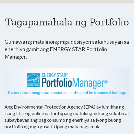
Tagapamahala ng Portfolio
Gumawa ng matalinong mga desisyon sa kahusayan sa
enerhiya gamit ang ENERGY STAR Portfolio
Manager.
Ang Environmental Protection Agency (EPA) ay lumikha ng
isang libreng online na tool upang matulungan kang sukatin at
subaybayan ang pagkonsumo ng enerhiya sa iyong buong
portfolio ng mga gusali. Upang makapagsimula: