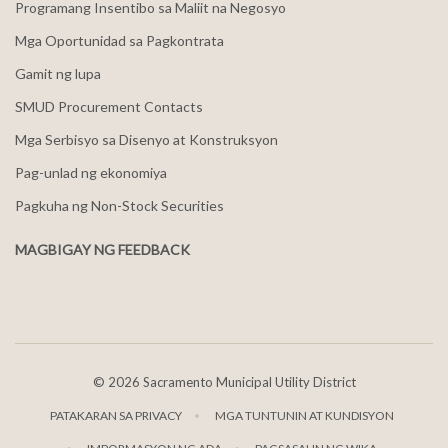
Programang Insentibo sa Maliit na Negosyo
Mga Oportunidad sa Pagkontrata
Gamit ng lupa
SMUD Procurement Contacts
Mga Serbisyo sa Disenyo at Konstruksyon
Pag-unlad ng ekonomiya
Pagkuha ng Non-Stock Securities
MAGBIGAY NG FEEDBACK
©
2026 Sacramento Municipal Utility District
PATAKARAN SA PRIVACY
MGA TUNTUNIN AT KUNDISYON