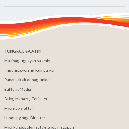
TUNGKOL SA ATIN
Makipag-ugnayan sa amin
Impormasyon ng Kumpanya
Pananaliksik at pag-unlad
Balita at Media
Ating Mapa ng Teritoryo
Mga newsletter
Lupon ng mga Direktor
Mga Pagpupulong at Agenda ng Lupon