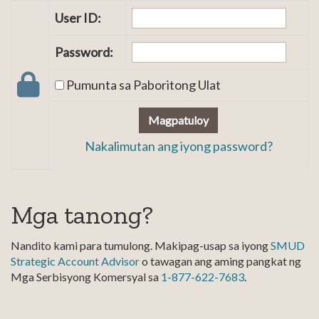
User ID:
Password:
Pumunta sa Paboritong Ulat
Magpatuloy
Nakalimutan ang iyong password?
Mga tanong?
Nandito kami para tumulong. Makipag-usap sa iyong
SMUD
Strategic Account Advisor
o tawagan ang aming pangkat ng
Mga Serbisyong Komersyal sa
1-877-622-7683
.