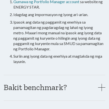
Gumawa ng Portfolio Manager account
sa website ng
ENERGY STAR.
Idagdag ang impormasyon ng iyong ari-arian.
Ipasok ang data ng paggamit ng enerhiya sa
pamamagitan ng pagdaragdag ng lahat ng iyong
metro.
Maaari mong manual na ipasok ang iyong data
ng paggamit ng kuryente o hilingin ang iyong data ng
paggamit ng kuryente mula sa SMUD sa pamamagitan
ng Portfolio Manager.
Suriin ang iyong data ng enerhiya at magtakda ng mga
layunin.
Bakit benchmark?