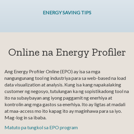
ENERGY SAVING TIPS
Online na Energy Profiler
Ang Energy Profiler Online (EPO) ay isa sa mga
nangungunang tool ng industriya para sa web-based na load
data visualization at analysis. Kung isa kang napakalaking
customer ng negosyo, tutulungan ka ng sopistikadong tool na
ito na subaybayan ang iyong paggamit ng enerhiya at
kontrolin ang mga gastos sa enerhiya. Ito ay ligtas at madali
at maa-access mo ito kapag ito ay maginhawa para sa iyo.
Mag-log in sa ibaba.
Matuto pa tungkol sa EPO program