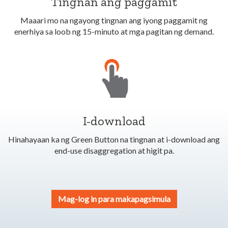
Tingnan ang paggamit
Maaari mo na ngayong tingnan ang iyong paggamit ng
enerhiya sa loob ng 15-minuto at mga pagitan ng demand.
I-download
Hinahayaan ka ng Green Button na tingnan at i-download ang
end-use disaggregation at higit pa.
Mag-log in para makapagsimula