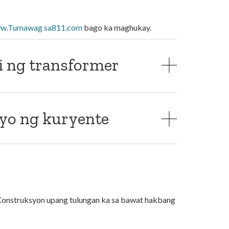
w.Tumawag sa811.com
bago ka maghukay.
 ng transformer
syo ng kuryente
Konstruksyon upang tulungan ka sa bawat hakbang