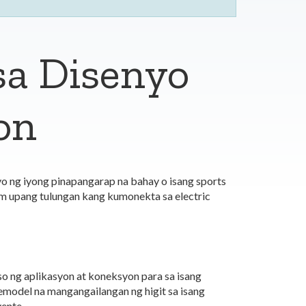
sa Disenyo
on
o ng iyong pinapangarap na bahay o isang sports
am upang tulungan kang kumonekta sa electric
o ng aplikasyon at koneksyon para sa isang
model na mangangailangan ng higit sa isang
ente.