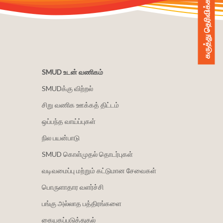
கருத்து தெரிவிக்கவும்
SMUD உடன் வணிகம்
SMUDக்கு விற்றல்
சிறு வணிக ஊக்கத் திட்டம்
ஒப்பந்த வாய்ப்புகள்
நில பயன்பாடு
SMUD கொள்முதல் தொடர்புகள்
வடிவமைப்பு மற்றும் கட்டுமான சேவைகள்
பொருளாதார வளர்ச்சி
பங்கு அல்லாத பத்திரங்களை
கையகப்படுத்துதல்