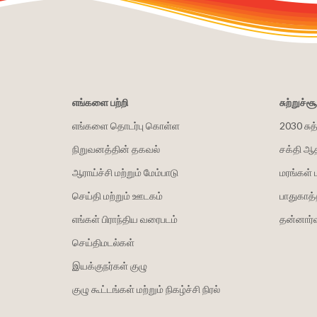
எங்களை பற்றி
சுற்றுச்
எங்களை தொடர்பு கொள்ள
2030 சுத
நிறுவனத்தின் தகவல்
சக்தி ஆ
ஆராய்ச்சி மற்றும் மேம்பாடு
மரங்கள் 
செய்தி மற்றும் ஊடகம்
பாதுகாத்
எங்கள் பிராந்திய வரைபடம்
தன்னார்வ
செய்திமடல்கள்
இயக்குநர்கள் குழு
குழு கூட்டங்கள் மற்றும் நிகழ்ச்சி நிரல்