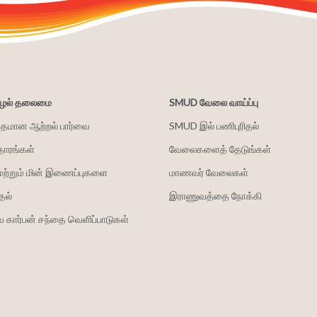
சூழல் தலைமை
SMUD வேலை வாய்ப்பு
்தமான ஆற்றல் பார்வை
SMUD இல் பணிபுரிதல்
தாரங்கள்
வேலைகளைத் தேடுங்கள்
மற்றும் மின் இணைப்புகளை
மாணவர் வேலைகள்
தல்
இராணுவத்தை நோக்கி
 கார்பன் சந்தை வெளிப்பாடுகள்