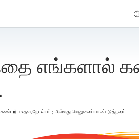
த்தை எங்களால் கண
.
க் கண்டறிய உதவ, தேடல் பட்டி அல்லது மெனுவைப் பயன்படுத்தவும்.