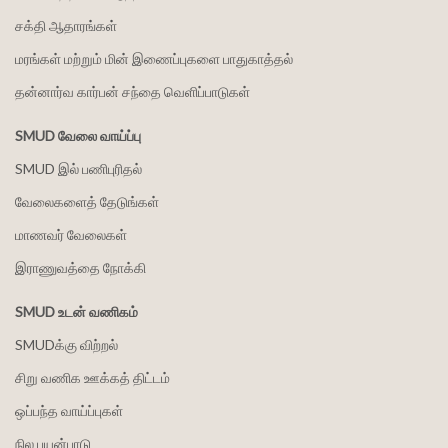
சக்தி ஆதாரங்கள்
மரங்கள் மற்றும் மின் இணைப்புகளை பாதுகாத்தல்
தன்னார்வ கார்பன் சந்தை வெளிப்பாடுகள்
SMUD வேலை வாய்ப்பு
SMUD இல் பணிபுரிதல்
வேலைகளைத் தேடுங்கள்
மாணவர் வேலைகள்
இராணுவத்தை நோக்கி
SMUD உடன் வணிகம்
SMUDக்கு விற்றல்
சிறு வணிக ஊக்கத் திட்டம்
ஒப்பந்த வாய்ப்புகள்
நில பயன்பாடு