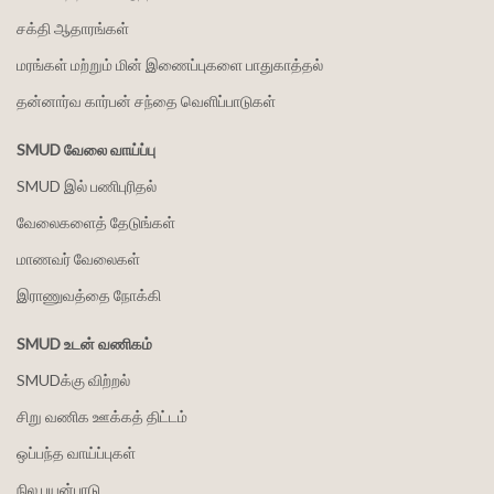
சக்தி ஆதாரங்கள்
மரங்கள் மற்றும் மின் இணைப்புகளை பாதுகாத்தல்
தன்னார்வ கார்பன் சந்தை வெளிப்பாடுகள்
SMUD வேலை வாய்ப்பு
SMUD இல் பணிபுரிதல்
வேலைகளைத் தேடுங்கள்
மாணவர் வேலைகள்
இராணுவத்தை நோக்கி
SMUD உடன் வணிகம்
SMUDக்கு விற்றல்
சிறு வணிக ஊக்கத் திட்டம்
ஒப்பந்த வாய்ப்புகள்
நில பயன்பாடு