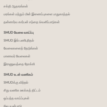
சக்தி ஆதாரங்கள்
மரங்கள் மற்றும் மின் இணைப்புகளை பாதுகாத்தல்
தன்னார்வ கார்பன் சந்தை வெளிப்பாடுகள்
SMUD வேலை வாய்ப்பு
SMUD இல் பணிபுரிதல்
வேலைகளைத் தேடுங்கள்
மாணவர் வேலைகள்
இராணுவத்தை நோக்கி
SMUD உடன் வணிகம்
SMUDக்கு விற்றல்
சிறு வணிக ஊக்கத் திட்டம்
ஒப்பந்த வாய்ப்புகள்
நில பயன்பாடு