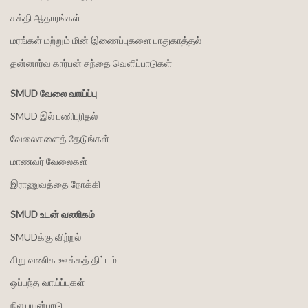
சக்தி ஆதாரங்கள்
மரங்கள் மற்றும் மின் இணைப்புகளை பாதுகாத்தல்
தன்னார்வ கார்பன் சந்தை வெளிப்பாடுகள்
SMUD வேலை வாய்ப்பு
SMUD இல் பணிபுரிதல்
வேலைகளைத் தேடுங்கள்
மாணவர் வேலைகள்
இராணுவத்தை நோக்கி
SMUD உடன் வணிகம்
SMUDக்கு விற்றல்
சிறு வணிக ஊக்கத் திட்டம்
ஒப்பந்த வாய்ப்புகள்
நில பயன்பாடு