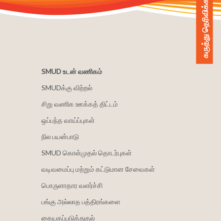
கருத்து தெரிவிக்கவும்
SMUD உடன் வணிகம்
SMUDக்கு விற்றல்
சிறு வணிக ஊக்கத் திட்டம்
ஒப்பந்த வாய்ப்புகள்
நில பயன்பாடு
SMUD கொள்முதல் தொடர்புகள்
வடிவமைப்பு மற்றும் கட்டுமான சேவைகள்
பொருளாதார வளர்ச்சி
பங்கு அல்லாத பத்திரங்களை
கையகப்படுத்துதல்