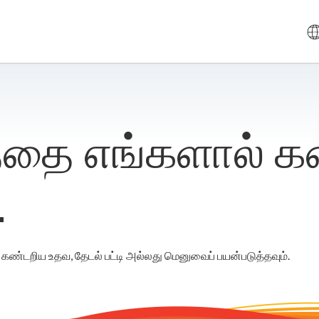
த்தை எங்களால் கண
.
க் கண்டறிய உதவ, தேடல் பட்டி அல்லது மெனுவைப் பயன்படுத்தவும்.