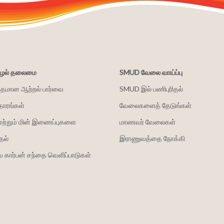
சூழல் தலைமை
SMUD வேலை வாய்ப்பு
்தமான ஆற்றல் பார்வை
SMUD இல் பணிபுரிதல்
தாரங்கள்
வேலைகளைத் தேடுங்கள்
மற்றும் மின் இணைப்புகளை
மாணவர் வேலைகள்
தல்
இராணுவத்தை நோக்கி
 கார்பன் சந்தை வெளிப்பாடுகள்