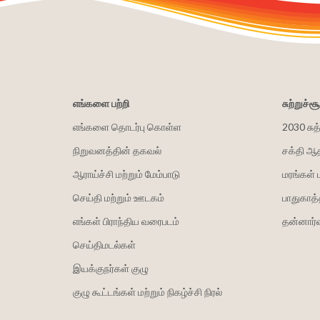
எங்களை பற்றி
சுற்றுச்
எங்களை தொடர்பு கொள்ள
2030 சுத
நிறுவனத்தின் தகவல்
சக்தி ஆ
ஆராய்ச்சி மற்றும் மேம்பாடு
மரங்கள் 
செய்தி மற்றும் ஊடகம்
பாதுகாத்
எங்கள் பிராந்திய வரைபடம்
தன்னார்வ
செய்திமடல்கள்
இயக்குநர்கள் குழு
குழு கூட்டங்கள் மற்றும் நிகழ்ச்சி நிரல்