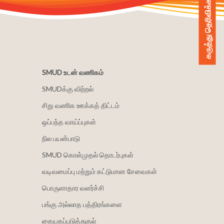
கருத்து தெரிவிக்கவும்
SMUD உடன் வணிகம்
SMUDக்கு விற்றல்
சிறு வணிக ஊக்கத் திட்டம்
ஒப்பந்த வாய்ப்புகள்
நில பயன்பாடு
SMUD கொள்முதல் தொடர்புகள்
வடிவமைப்பு மற்றும் கட்டுமான சேவைகள்
பொருளாதார வளர்ச்சி
பங்கு அல்லாத பத்திரங்களை
கையகப்படுத்துதல்