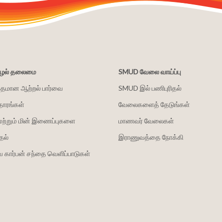
சூழல் தலைமை
SMUD வேலை வாய்ப்பு
்தமான ஆற்றல் பார்வை
SMUD இல் பணிபுரிதல்
தாரங்கள்
வேலைகளைத் தேடுங்கள்
மற்றும் மின் இணைப்புகளை
மாணவர் வேலைகள்
தல்
இராணுவத்தை நோக்கி
 கார்பன் சந்தை வெளிப்பாடுகள்