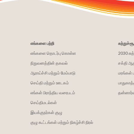
எங்களை பற்றி
சுற்றுச்
எங்களை தொடர்பு கொள்ள
2030 சுத
நிறுவனத்தின் தகவல்
சக்தி ஆ
ஆராய்ச்சி மற்றும் மேம்பாடு
மரங்கள் 
செய்தி மற்றும் ஊடகம்
பாதுகாத்
எங்கள் பிராந்திய வரைபடம்
தன்னார்வ
செய்திமடல்கள்
இயக்குநர்கள் குழு
குழு கூட்டங்கள் மற்றும் நிகழ்ச்சி நிரல்