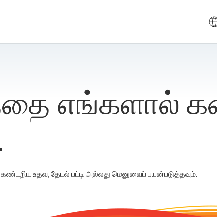
த்தை எங்களால் கண
.
க் கண்டறிய உதவ, தேடல் பட்டி அல்லது மெனுவைப் பயன்படுத்தவும்.