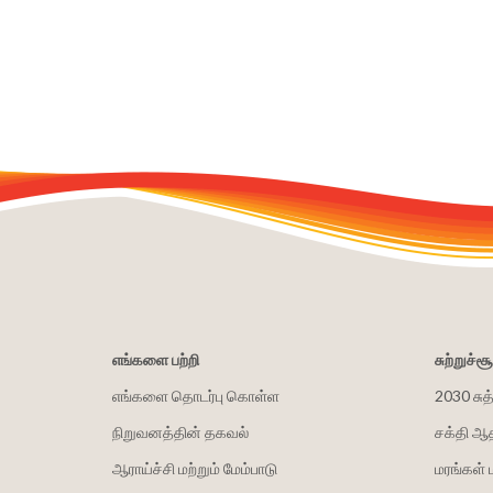
எங்களை பற்றி
சுற்றுச்
எங்களை தொடர்பு கொள்ள
2030 சுத
நிறுவனத்தின் தகவல்
சக்தி ஆ
ஆராய்ச்சி மற்றும் மேம்பாடு
மரங்கள் 