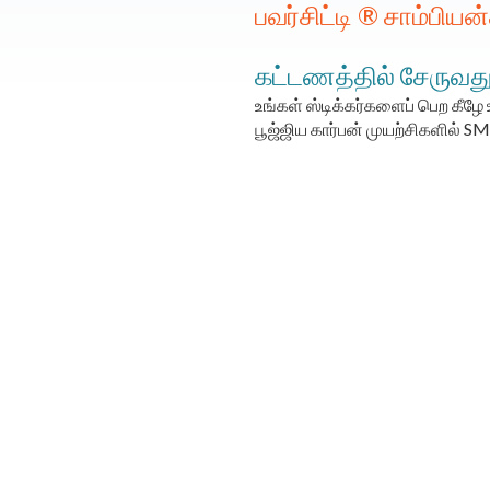
பவர்சிட்டி ® சாம்பிய
கட்டணத்தில் சேருவது 
உங்கள் ஸ்டிக்கர்களைப் பெற கீழே 
பூஜ்ஜிய கார்பன் முயற்சிகளில் S