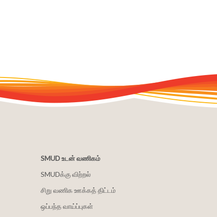
SMUD உடன் வணிகம்
SMUDக்கு விற்றல்
சிறு வணிக ஊக்கத் திட்டம்
ஒப்பந்த வாய்ப்புகள்