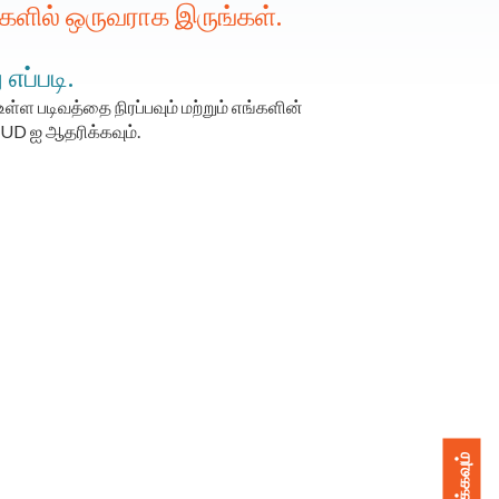
ன்களில் ஒருவராக இருங்கள்.
எப்படி.
உள்ள படிவத்தை நிரப்பவும் மற்றும் எங்களின்
MUD ஐ ஆதரிக்கவும்.