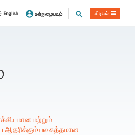
தளத் தேடல்
English
பட்டியல்
உள்நுழையவும்
்
்கியமான மற்றும்
ஆதரிக்கும் பல சுத்தமான