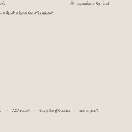
தல்
இராணுவத்தை நோக்கி
 கார்பன் சந்தை வெளிப்பாடுகள்
ள்
ADA தகவல்
மொழி மொழிபெயர்ப்பு
உயர் மாறுபாடு