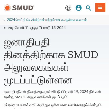
முக்கிய
உள்நுழையவும்
தளத் தேடல்
பட்டியல
உள்ளடக்கத்திற்கு
செல்க
English
2024 செய்தி வெளியீடுகள் மற்றும் ஊடக ஆலோசனைகள்
உடனடி வெளியீட்டிற்கு: பிப்ரவரி 13, 2024
ஜனாதிபதி
தினத்திற்காக SMUD
அலுவலகங்கள்
மூடப்பட்டுள்ளன
ஜனாதிபதிகள் தினத்தை முன்னிட்டு பிப்ரவரி 19, 2024 திங்கள்
அன்று SMUD அலுவலகங்கள் மூடப்படும்.
பிப்ரவரி 20 செவ்வாய் அன்று வழக்கமான வணிக நேரம் மீண்டும்