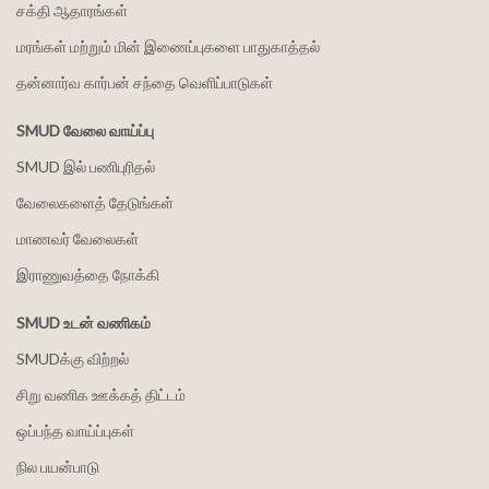
சக்தி ஆதாரங்கள்
மரங்கள் மற்றும் மின் இணைப்புகளை பாதுகாத்தல்
தன்னார்வ கார்பன் சந்தை வெளிப்பாடுகள்
SMUD வேலை வாய்ப்பு
SMUD இல் பணிபுரிதல்
வேலைகளைத் தேடுங்கள்
மாணவர் வேலைகள்
இராணுவத்தை நோக்கி
SMUD உடன் வணிகம்
SMUDக்கு விற்றல்
சிறு வணிக ஊக்கத் திட்டம்
ஒப்பந்த வாய்ப்புகள்
நில பயன்பாடு