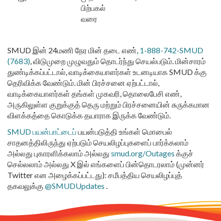
பிற்பகல்
வரை
SMUD இன் 24மணி நேர மின் தடை எண்,
1-888-742-SMUD
(7683)
, விடுமுறை முழுவதும் தொடர்ந்து செயல்படும். மின்சாரம்
துண்டிக்கப்பட்டால், வாடிக்கையாளர்கள் உடனடியாக SMUD க்கு
தெரிவிக்க வேண்டும். மின் பிரச்சனை ஏற்பட்டால்,
வாடிக்கையாளர்கள் தங்கள் முகவரி, தொலைபேசி எண்,
அருகிலுள்ள குறுக்குத் தெரு மற்றும் பிரச்சனையின் சுருக்கமான
விளக்கத்தை கொடுக்க தயாராக இருக்க வேண்டும்.
SMUD பயன்பாட்டைப்
பயன்படுத்தி உங்கள் மொபைல்
சாதனத்திலிருந்து ஏற்படும் செயலிழப்புகளைப் பார்க்கலாம்
அல்லது புகாரளிக்கலாம் அல்லது
smud.org/Outages
க்குச்
செல்லலாம் அல்லது X இல் எங்களைப் பின்தொடரலாம் (முன்னர்
Twitter என அழைக்கப்பட்டது): சமீபத்திய செயலிழப்புத்
தகவலுக்கு
@SMUDUpdates
.