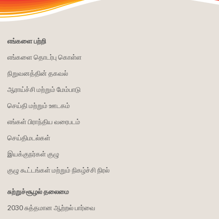
எங்களை பற்றி
எங்களை தொடர்பு கொள்ள
நிறுவனத்தின் தகவல்
ஆராய்ச்சி மற்றும் மேம்பாடு
செய்தி மற்றும் ஊடகம்
எங்கள் பிராந்திய வரைபடம்
செய்திமடல்கள்
இயக்குநர்கள் குழு
குழு கூட்டங்கள் மற்றும் நிகழ்ச்சி நிரல்
சுற்றுச்சூழல் தலைமை
2030 சுத்தமான ஆற்றல் பார்வை