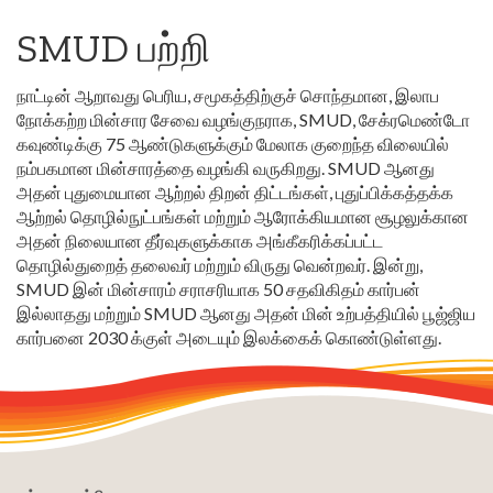
SMUD பற்றி
நாட்டின் ஆறாவது பெரிய, சமூகத்திற்குச் சொந்தமான, இலாப
நோக்கற்ற மின்சார சேவை வழங்குநராக, SMUD, சேக்ரமெண்டோ
கவுண்டிக்கு 75 ஆண்டுகளுக்கும் மேலாக குறைந்த விலையில்
நம்பகமான மின்சாரத்தை வழங்கி வருகிறது. SMUD ஆனது
அதன் புதுமையான ஆற்றல் திறன் திட்டங்கள், புதுப்பிக்கத்தக்க
ஆற்றல் தொழில்நுட்பங்கள் மற்றும் ஆரோக்கியமான சூழலுக்கான
அதன் நிலையான தீர்வுகளுக்காக அங்கீகரிக்கப்பட்ட
தொழில்துறைத் தலைவர் மற்றும் விருது வென்றவர். இன்று,
SMUD இன் மின்சாரம் சராசரியாக 50 சதவிகிதம் கார்பன்
இல்லாதது மற்றும் SMUD ஆனது அதன் மின் உற்பத்தியில் பூஜ்ஜிய
கார்பனை 2030 க்குள் அடையும் இலக்கைக் கொண்டுள்ளது.