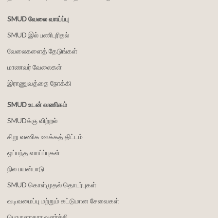
SMUD வேலை வாய்ப்பு
SMUD இல் பணிபுரிதல்
வேலைகளைத் தேடுங்கள்
மாணவர் வேலைகள்
இராணுவத்தை நோக்கி
SMUD உடன் வணிகம்
SMUDக்கு விற்றல்
சிறு வணிக ஊக்கத் திட்டம்
ஒப்பந்த வாய்ப்புகள்
நில பயன்பாடு
SMUD கொள்முதல் தொடர்புகள்
வடிவமைப்பு மற்றும் கட்டுமான சேவைகள்
பொருளாதார வளர்ச்சி