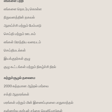
எங்களை பற்றி
எங்களை தொடர்பு கொள்ள
நிறுவனத்தின் தகவல்
ஆராய்ச்சி மற்றும் மேம்பாடு
செய்தி மற்றும் ஊடகம்
எங்கள் பிராந்திய வரைபடம்
செய்திமடல்கள்
இயக்குநர்கள் குழு
குழு கூட்டங்கள் மற்றும் நிகழ்ச்சி நிரல்
சுற்றுச்சூழல் தலைமை
2030 சுத்தமான ஆற்றல் பார்வை
சக்தி ஆதாரங்கள்
மரங்கள் மற்றும் மின் இணைப்புகளை பாதுகாத்தல்
தன்னார்வ கார்பன் சந்தை வெளிப்பாடுகள்