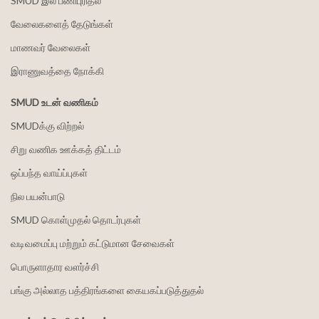
SMUD இல் பணிபுரிதல்
வேலைகளைத் தேடுங்கள்
மாணவர் வேலைகள்
இராணுவத்தை நோக்கி
SMUD உடன் வணிகம்
SMUDக்கு விற்றல்
சிறு வணிக ஊக்கத் திட்டம்
ஒப்பந்த வாய்ப்புகள்
நில பயன்பாடு
SMUD கொள்முதல் தொடர்புகள்
வடிவமைப்பு மற்றும் கட்டுமான சேவைகள்
பொருளாதார வளர்ச்சி
பங்கு அல்லாத பத்திரங்களை கையகப்படுத்துதல்