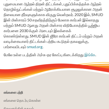
புதுமையான ஆற்றல் திறன் திட்டங்கள், புதுப்பிக்கத்தக்க ஆற்றல்
தொழில்நுட்பங்கள் மற்றும் ஆரோக்கியமான சூழலுக்கான அதன்
நிலையான தீர்வுகளுக்காக விருது வென்றவர். 2020 இல், SMUD
இன் மின்சாரம் 50 சதவீதத்திற்கும் மேலாக கார்பன் இல்லாதது
மற்றும் SMUD ஆனது அதன் மின்சார விநியோகத்தில் பூஜ்ஜிய
கார்பனை 2030 க்குள் அடையும் இலக்கைக்
கொண்டுள்ளது. SMUD இன் ஜீரோ கார்பன் திட்டம் மற்றும் அதன்
வாடிக்கையாளர் திட்டங்கள் பற்றிய கூடுதல் தகவலுக்கு,
பார்வையிடவும்
smud.org
.
மேலே உள்ள படத்தின் அச்சு-தர கோப்பு கிடைக்கிறது
இங்கே
.
எங்களை பற்றி
எங்களை தொடர்பு கொள்ள
நிறுவனத்தின் தகவல்