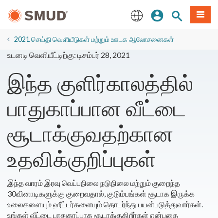
முக்கிய
உள்நுழையவும்
தளத் தேடல்
பட்டியல
உள்ளடக்கத்திற்கு
செல்க
English
2021 செய்தி வெளியீடுகள் மற்றும் ஊடக ஆலோசனைகள்
உடனடி வெளியீட்டிற்கு: டிசம்பர் 28, 2021
இந்த குளிர்காலத்தில்
பாதுகாப்பான வீட்டை
சூடாக்குவதற்கான
உதவிக்குறிப்புகள்
இந்த வாரம் இரவு வெப்பநிலை நடுநிலை மற்றும் குறைந்த
30வினாடிகளுக்கு குறைவதால், குடும்பங்கள் சூடாக இருக்க
உலைகளையும் ஹீட்டர்களையும் தொடர்ந்து பயன்படுத்துவார்கள்.
உங்கள் வீட்டை பாதுகாப்பாக சூடாக்குகிறீர்கள் என்பதை