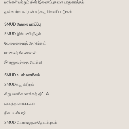
மரங்கள் மற்றும் மின் இணைப்புகளை பாதுகாத்தல்
தன்னார்வ கார்பன் சந்தை வெளிப்பாடுகள்
SMUD வேலை வாய்ப்பு
SMUD இல் பணிபுரிதல்
வேலைகளைத் தேடுங்கள்
மாணவர் வேலைகள்
இராணுவத்தை நோக்கி
SMUD உடன் வணிகம்
SMUDக்கு விற்றல்
சிறு வணிக ஊக்கத் திட்டம்
ஒப்பந்த வாய்ப்புகள்
நில பயன்பாடு
SMUD கொள்முதல் தொடர்புகள்