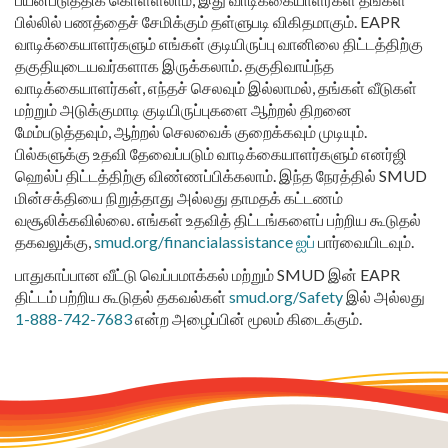
பில்லில் பணத்தைச் சேமிக்கும் தள்ளுபடி விகிதமாகும். EAPR
வாடிக்கையாளர்களும் எங்கள் குடியிருப்பு வானிலை திட்டத்திற்கு
தகுதியுடையவர்களாக இருக்கலாம். தகுதிவாய்ந்த
வாடிக்கையாளர்கள், எந்தச் செலவும் இல்லாமல், தங்கள் வீடுகள்
மற்றும் அடுக்குமாடி குடியிருப்புகளை ஆற்றல் திறனை
மேம்படுத்தவும், ஆற்றல் செலவைக் குறைக்கவும் முடியும்.
பில்களுக்கு உதவி தேவைப்படும் வாடிக்கையாளர்களும் எனர்ஜி
ஹெல்ப் திட்டத்திற்கு விண்ணப்பிக்கலாம். இந்த நேரத்தில் SMUD
மின்சக்தியை நிறுத்தாது அல்லது தாமதக் கட்டணம்
வசூலிக்கவில்லை. எங்கள் உதவித் திட்டங்களைப் பற்றிய கூடுதல்
தகவலுக்கு,
smud.org/financialassistance ஐப்
பார்வையிடவும்.
பாதுகாப்பான வீட்டு வெப்பமாக்கல் மற்றும் SMUD இன் EAPR
திட்டம் பற்றிய கூடுதல் தகவல்கள்
smud.org/Safety
இல் அல்லது
1-888-742-7683
என்ற அழைப்பின் மூலம் கிடைக்கும்.