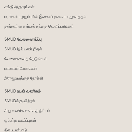
சக்தி ஆதாரங்கள்
மரங்கள் மற்றும் மின் இணைப்புகளை பாதுகாத்தல்
தன்னார்வ கார்பன் சந்தை வெளிப்பாடுகள்
SMUD வேலை வாய்ப்பு
SMUD இல் பணிபுரிதல்
வேலைகளைத் தேடுங்கள்
மாணவர் வேலைகள்
இராணுவத்தை நோக்கி
SMUD உடன் வணிகம்
SMUDக்கு விற்றல்
சிறு வணிக ஊக்கத் திட்டம்
ஒப்பந்த வாய்ப்புகள்
நில பயன்பாடு