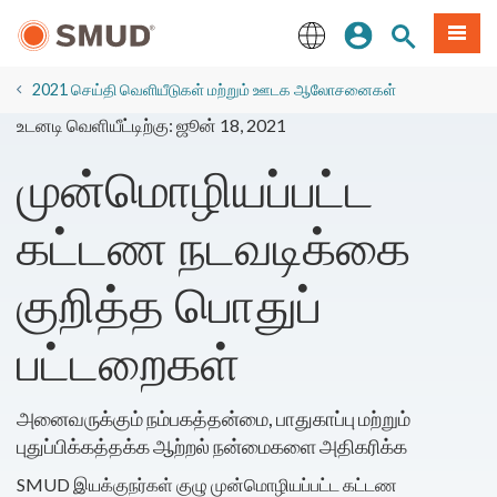
முக்கிய
உள்நுழையவும்
தளத் தேடல்
பட்டியல
உள்ளடக்கத்திற்கு
செல்க
English
2021 செய்தி வெளியீடுகள் மற்றும் ஊடக ஆலோசனைகள்
உடனடி வெளியீட்டிற்கு: ஜூன் 18, 2021
முன்மொழியப்பட்ட
கட்டண நடவடிக்கை
குறித்த பொதுப்
பட்டறைகள்
அனைவருக்கும் நம்பகத்தன்மை, பாதுகாப்பு மற்றும்
புதுப்பிக்கத்தக்க ஆற்றல் நன்மைகளை அதிகரிக்க
SMUD இயக்குநர்கள் குழு முன்மொழியப்பட்ட கட்டண