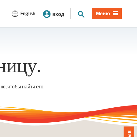
Поиск по сайту
English
Меню
вход
ницу.
ю, чтобы найти его.