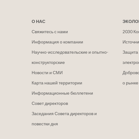
О НАС
ЭКОЛО
Свяжитесь с нами
2030 Ко
Информация о компании
Источни
Научно-исследовательские и опытно-
Защита 
конструкторские
электро
Новости и СМИ
Добров
Карта нашей территории
о рынке
Информационные бюллетени
Совет директоров
Заседания Совета директоров и
повестки дня