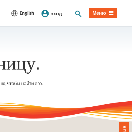
Поиск по сайту
English
Меню
вход
ницу.
ю, чтобы найти его.