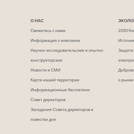
О НАС
ЭКОЛО
Свяжитесь с нами
2030 Ко
Информация о компании
Источни
Научно-исследовательские и опытно-
Защита 
конструкторские
электро
Новости и СМИ
Добров
Карта нашей территории
о рынке
Информационные бюллетени
Совет директоров
Заседания Совета директоров и
повестки дня