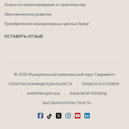
Услуги по проектированию и строительству
Экономическое развитие
Приобретение неакционерных ценных бумаг
ОСТАВИТЬ ОТЗЫВ
©
2026 Муниципальный коммунальный округ Сакраменто
ПОЛИТИКА КОНФИДЕНЦИАЛЬНОСТИ
ПРАВИЛА И УСЛОВИЯ
ИНФОРМАЦИЯ ADA
ЯЗЫКОВОЙ ПЕРЕВОД
ВЫСОКАЯ КОНТРАСТНОСТЬ
Фейсбук
Тик-Ток
щебетать
Инстаграм
Ютуб
LinkedIn