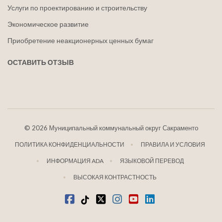
Услуги по проектированию и строительству
Экономическое развитие
Приобретение неакционерных ценных бумаг
ОСТАВИТЬ ОТЗЫВ
©
2026 Муниципальный коммунальный округ Сакраменто
ПОЛИТИКА КОНФИДЕНЦИАЛЬНОСТИ
ПРАВИЛА И УСЛОВИЯ
ИНФОРМАЦИЯ ADA
ЯЗЫКОВОЙ ПЕРЕВОД
ВЫСОКАЯ КОНТРАСТНОСТЬ
Фейсбук
Тик-Ток
щебетать
Инстаграм
Ютуб
LinkedIn