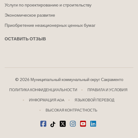
Услуги по проектированию и строительству
Экономическое развитие
Приобретение неакционерных ценных бумаг
ОСТАВИТЬ ОТЗЫВ
©
2026 Муниципальный коммунальный округ Сакраменто
ПОЛИТИКА КОНФИДЕНЦИАЛЬНОСТИ
ПРАВИЛА И УСЛОВИЯ
ИНФОРМАЦИЯ ADA
ЯЗЫКОВОЙ ПЕРЕВОД
ВЫСОКАЯ КОНТРАСТНОСТЬ
Фейсбук
Тик-Ток
щебетать
Инстаграм
Ютуб
LinkedIn