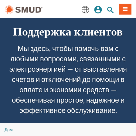
Перейти
вход
Поиск по 
Мен
к
основному
English
содержанию
Поддержка клиентов
Мы здесь, чтобы помочь вам с
любыми вопросами, связанными с
электроэнергией — от выставления
счетов и отключений до помощи в
оплате и экономии средств —
обеспечивая простое, надежное и
эффективное обслуживание.
Дом