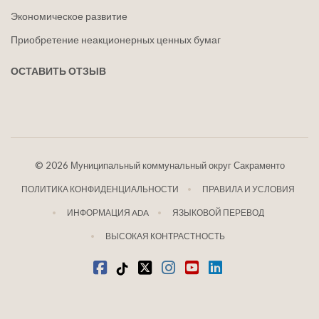
Экономическое развитие
Приобретение неакционерных ценных бумаг
ОСТАВИТЬ ОТЗЫВ
©
2026 Муниципальный коммунальный округ Сакраменто
ПОЛИТИКА КОНФИДЕНЦИАЛЬНОСТИ
ПРАВИЛА И УСЛОВИЯ
ИНФОРМАЦИЯ ADA
ЯЗЫКОВОЙ ПЕРЕВОД
ВЫСОКАЯ КОНТРАСТНОСТЬ
Фейсбук
Тик-Ток
щебетать
Инстаграм
Ютуб
LinkedIn