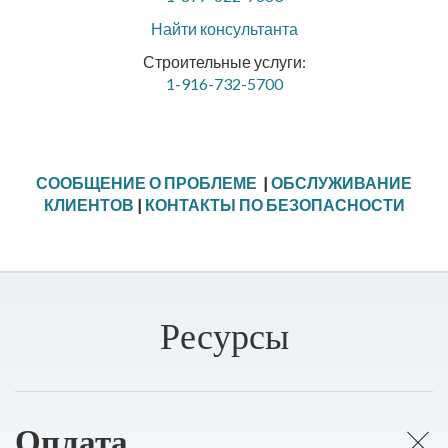
Найти консультанта
Строительные услуги:
1-916-732-5700
СООБЩЕНИЕ О ПРОБЛЕМЕ
|
ОБСЛУЖИВАНИЕ
КЛИЕНТОВ
|
КОНТАКТЫ ПО БЕЗОПАСНОСТИ
Ресурсы
Оплата