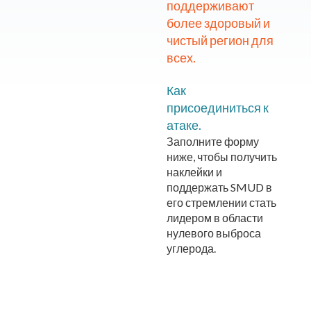
поддерживают
более здоровый и
чистый регион для
всех.
Как
присоединиться к
атаке.
Заполните форму
ниже, чтобы получить
наклейки и
поддержать SMUD в
его стремлении стать
лидером в области
нулевого выброса
углерода.