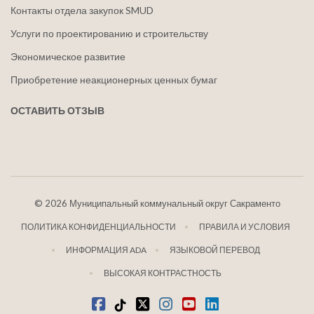
Контакты отдела закупок SMUD
Услуги по проектированию и строительству
Экономическое развитие
Приобретение неакционерных ценных бумаг
ОСТАВИТЬ ОТЗЫВ
©
2026 Муниципальный коммунальный округ Сакраменто
ПОЛИТИКА КОНФИДЕНЦИАЛЬНОСТИ
ПРАВИЛА И УСЛОВИЯ
ИНФОРМАЦИЯ ADA
ЯЗЫКОВОЙ ПЕРЕВОД
ВЫСОКАЯ КОНТРАСТНОСТЬ
Фейсбук
Тик-Ток
щебетать
Инстаграм
Ютуб
LinkedIn