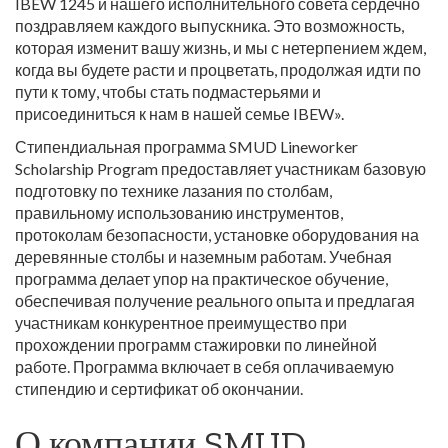
IBEW 1245 и нашего исполнительного совета сердечно
поздравляем каждого выпускника. Это возможность,
которая изменит вашу жизнь, и мы с нетерпением ждем,
когда вы будете расти и процветать, продолжая идти по
пути к тому, чтобы стать подмастерьями и
присоединиться к нам в нашей семье IBEW».
Стипендиальная программа SMUD Lineworker
Scholarship Program предоставляет участникам базовую
подготовку по технике лазания по столбам,
правильному использованию инструментов,
протоколам безопасности, установке оборудования на
деревянные столбы и наземным работам. Учебная
программа делает упор на практическое обучение,
обеспечивая получение реального опыта и предлагая
участникам конкурентное преимущество при
прохождении программ стажировки по линейной
работе. Программа включает в себя оплачиваемую
стипендию и сертификат об окончании.
О компании SMUD