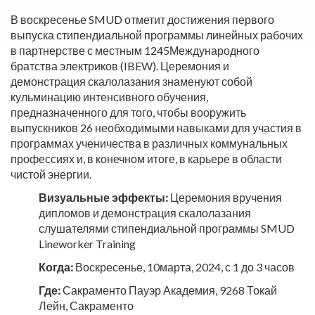
В воскресенье SMUD отметит достижения первого
выпуска стипендиальной программы линейных рабочих
в партнерстве с местным 1245Международного
братства электриков (IBEW). Церемония и
демонстрация скалолазания знаменуют собой
кульминацию интенсивного обучения,
предназначенного для того, чтобы вооружить
выпускников 26 необходимыми навыками для участия в
программах ученичества в различных коммунальных
профессиях и, в конечном итоге, в карьере в области
чистой энергии.
Визуальные эффекты:
Церемония вручения
дипломов и демонстрация скалолазания
слушателями стипендиальной программы SMUD
Lineworker Training
Когда:
Воскресенье, 10марта, 2024, с 1 до 3 часов
Где:
Сакраменто Пауэр Академия, 9268 Токай
Лейн, Сакраменто