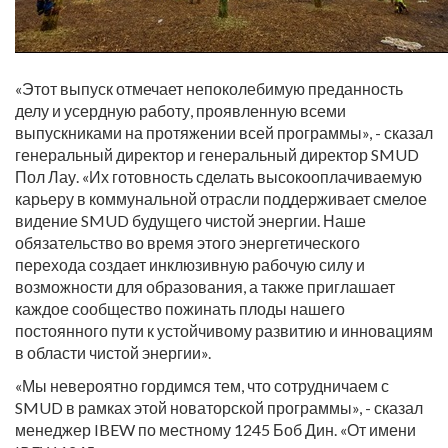
«Этот выпуск отмечает непоколебимую преданность
делу и усердную работу, проявленную всеми
выпускниками на протяжении всей программы», - сказал
генеральный директор и генеральный директор SMUD
Пол Лау. «Их готовность сделать высокооплачиваемую
карьеру в коммунальной отрасли поддерживает смелое
видение SMUD будущего чистой энергии. Наше
обязательство во время этого энергетического
перехода создает инклюзивную рабочую силу и
возможности для образования, а также приглашает
каждое сообщество пожинать плоды нашего
постоянного пути к устойчивому развитию и инновациям
в области чистой энергии».
«Мы невероятно гордимся тем, что сотрудничаем с
SMUD в рамках этой новаторской программы», - сказал
менеджер IBEW по местному 1245 Боб Дин. «От имени