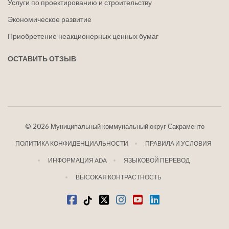
Услуги по проектированию и строительству
Экономическое развитие
Приобретение неакционерных ценных бумаг
ОСТАВИТЬ ОТЗЫВ
©
2026 Муниципальный коммунальный округ Сакраменто
ПОЛИТИКА КОНФИДЕНЦИАЛЬНОСТИ
ПРАВИЛА И УСЛОВИЯ
ИНФОРМАЦИЯ ADA
ЯЗЫКОВОЙ ПЕРЕВОД
ВЫСОКАЯ КОНТРАСТНОСТЬ
Фейсбук
Тик-Ток
щебетать
Инстаграм
Ютуб
LinkedIn