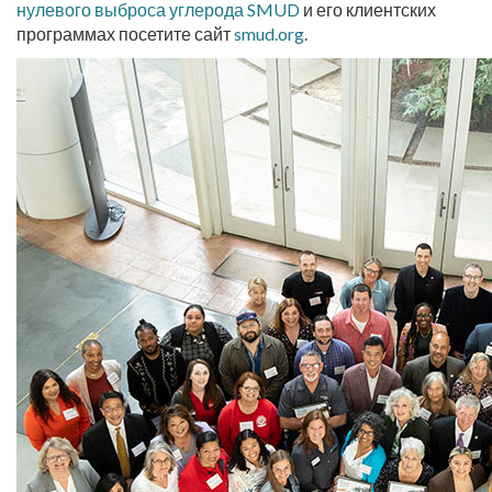
нулевого выброса углерода SMUD
и его клиентских
программах посетите сайт
smud.org
.