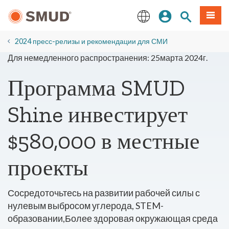
Перейти
вход
Поиск по 
Мен
к
основному
English
содержанию
2024 пресс-релизы и рекомендации для СМИ
Для немедленного распространения: 25марта 2024г.
Программа SMUD
Shine инвестирует
$580,000 в местные
проекты
Сосредоточьтесь на развитии рабочей силы с
нулевым выбросом углерода, STEM-
образовании,
Более здоровая окружающая среда