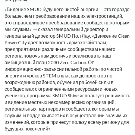
«Видение SMUD будущего чистой энергии — это гораздо
больше, чем преобразование наших электростанций,
это справедливое преобразование сообществ, которым
мы служим», — сказал генеральный директор и
генеральный директор SMUD Пол Лау. «Движение Clean
PowerCity дает возможность домохозяйствам,
предприятиям и различным сообществам нашего
региона помочь нам достичь и реализовать наш
амбициозный план 2030 Zero Carbon. От
информационно-разъяснительной работы по чистой
энергии и уроков STEM в классах до проектов по
возрождению районов, обучения рабочей силы в
сообществах с ограниченными ресурсами и новых
учеников, программа SMUD Shine использует решимость
и видение местных некоммерческих организаций,
региональных партнеров и сообществ, которым мы
служим, и поддерживает их в осуществлении значимых
изменений, которые принесут пользу всему региону для
будущих поколений».