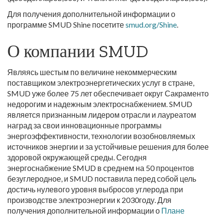
Для получения дополнительной информации о
программе SMUD Shine посетите
smud.org/Shine
.
О компании SMUD
Являясь шестым по величине некоммерческим
поставщиком электроэнергетических услуг в стране,
SMUD уже более 75 лет обеспечивает округ Сакраменто
недорогим и надежным электроснабжением. SMUD
является признанным лидером отрасли и лауреатом
наград за свои инновационные программы
энергоэффективности, технологии возобновляемых
источников энергии и за устойчивые решения для более
здоровой окружающей среды. Сегодня
энергоснабжение SMUD в среднем на 50 процентов
безуглеродное, и SMUD поставила перед собой цель
достичь нулевого уровня выбросов углерода при
производстве электроэнергии к 2030году. Для
получения дополнительной информации о
Плане