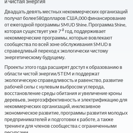
и чистая энергия
Двадцать девять местных некоммерческих организаций
получат более580долларов США,000 финансирование
от ежегодной программы SMUD Shine. Программа Shine,
-й
которая существует уже 7
год, поддерживает
некоммерческие программы, которые вовлекают
сообщества по всей зоне обслуживания SMUD в
справедливый переход к экологически чистому
энергетическому будущему.
Проекты этого года расширят доступ к образованию в
области чистой энергии/STEM и поддержат
экологическую справедливость и равенство, развитие
рабочей силы с нулевым выбросом углерода,
восстановление среды обитания и увеличение кроны
деревьев, энергоэффективность и электрификацию для
некоммерческих организаций, инклюзивное
экономическое развитие, программы развития молодых
предпринимателей и подготовки к работе, а также
тренинги для членов сообщества с ограниченными
ресурсами.