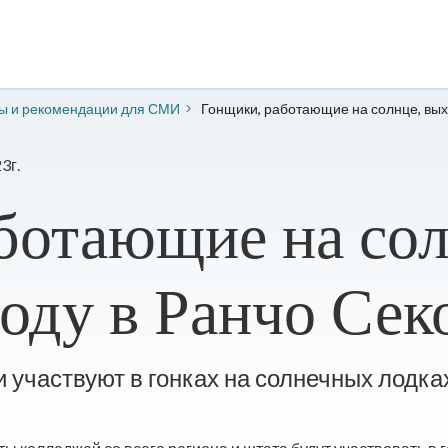
зы и рекомендации для СМИ
Гонщики, работающие на солнце, вых
3г.
ботающие на сол
воду в Ранчо Сек
и участвуют в гонках на солнечных лодк