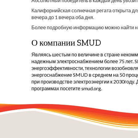
Абсолютный победитель в каждый день увозит 
Калифорнийская солнечная регата открыта для п
вечера до 1 вечера оба дня.
Более подробную информацию можно найти н
О компании SMUD
Являясь шестым по величине в стране некомм
надежным электроснабжением
более 75 лет.
энергоэффективности, технологии возобновля
энергоснабжение SMUD в среднем на 50 проце
при производстве электроэнергии к 2030году.
программах посетите
smud.org
.