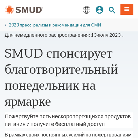
Перейти
вход
Поиск по 
Мен
к
основному
English
содержанию
2023 пресс-релизы и рекомендации для СМИ
Для немедленного распространения: 13июля 2023г.
SMUD спонсирует
благотворительный
понедельник на
ярмарке
Пожертвуйте пять нескоропортящихся продуктов
питания и получите бесплатный доступ
В рамках своих постоянных усилий по пожертвованиям