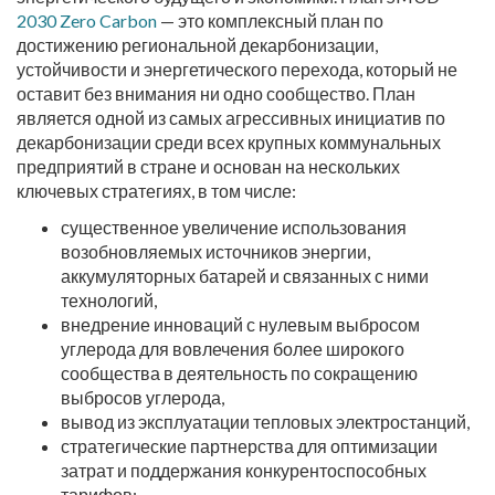
2030 Zero Carbon
— это комплексный план по
достижению региональной декарбонизации,
устойчивости и энергетического перехода, который не
оставит без внимания ни одно сообщество. План
является одной из самых агрессивных инициатив по
декарбонизации среди всех крупных коммунальных
предприятий в стране и основан на нескольких
ключевых стратегиях, в том числе:
существенное увеличение использования
возобновляемых источников энергии,
аккумуляторных батарей и связанных с ними
технологий,
внедрение инноваций с нулевым выбросом
углерода для вовлечения более широкого
сообщества в деятельность по сокращению
выбросов углерода,
вывод из эксплуатации тепловых электростанций,
стратегические партнерства для оптимизации
затрат и поддержания конкурентоспособных
тарифов;