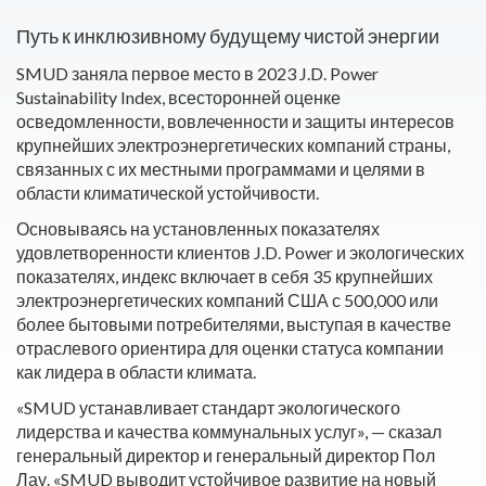
Путь к инклюзивному будущему чистой энергии
SMUD заняла первое место в 2023 J.D. Power
Sustainability Index, всесторонней оценке
осведомленности, вовлеченности и защиты интересов
крупнейших электроэнергетических компаний страны,
связанных с их местными программами и целями в
области климатической устойчивости.
Основываясь на установленных показателях
удовлетворенности клиентов J.D. Power и экологических
показателях, индекс включает в себя 35 крупнейших
электроэнергетических компаний США с 500,000 или
более бытовыми потребителями, выступая в качестве
отраслевого ориентира для оценки статуса компании
как лидера в области климата.
«SMUD устанавливает стандарт экологического
лидерства и качества коммунальных услуг», — сказал
генеральный директор и генеральный директор Пол
Лау. «SMUD выводит устойчивое развитие на новый