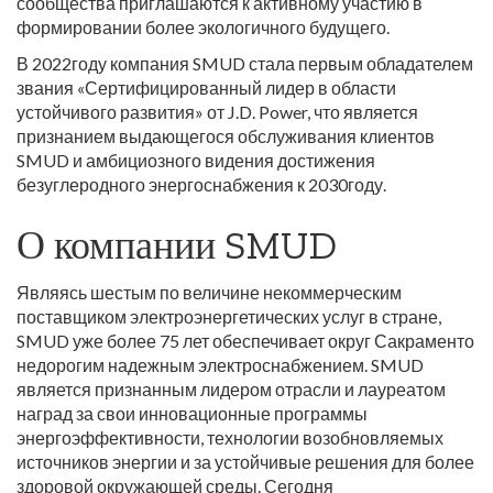
сообщества приглашаются к активному участию в
формировании более экологичного будущего.
В 2022году компания SMUD стала первым обладателем
звания «Сертифицированный лидер в области
устойчивого развития» от J.D. Power, что является
признанием выдающегося обслуживания клиентов
SMUD и амбициозного видения достижения
безуглеродного энергоснабжения к 2030году.
О компании SMUD
Являясь шестым по величине некоммерческим
поставщиком электроэнергетических услуг в стране,
SMUD уже более 75 лет обеспечивает округ Сакраменто
недорогим надежным электроснабжением. SMUD
является признанным лидером отрасли и лауреатом
наград за свои инновационные программы
энергоэффективности, технологии возобновляемых
источников энергии и за устойчивые решения для более
здоровой окружающей среды. Сегодня