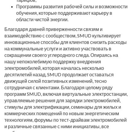
Программы развития рабочей силы и возможности
обучения, которые поддерживают карьеру в
области чистой энергии.
Благодаря давней приверженности связям и
взаимодействию с сообществом, SMUD культивирует
инновационные способы для клиентов снизить расходы
на коммунальные услуги и активно участвовать в
сокращении своего углеродного следа. Опираясь на
нашу непоколебимую поддержку внедрения
электромобилей, которая началась несколько
десятилетий назад, SMUD продолжает оставаться
движущей силой позитивных изменений, тесно
сотрудничая с клиентами. Благодаря целому ряду
программ SMUD, включая виртуальные электростанции,
управляемые решения для зарядки электромобилей,
стимулы для электрификации, семинары для жилых и
коммерческих помещений по новым энергетическим
технологиям, форумы по тест-драйвам электромобилей
и различные связанные с ними инициативы, все