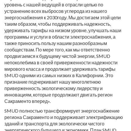
уровень с нашей ведущей в отрасли целью по
устранению всех выбросов углерода из нашего
энергоснабжения к 2030году. Мы достигаем этой цели
таким образом, чтобы поддерживать надежность,
удерживать тарифы на низком уровне, улучшать наши
программы и услуги в области электроснабжения, а
также приносить пользу нашим разнообразным
сообществам. По мере того, как мы ответственно
продвигаемся к будущему чистой энергии, SMUD
непоколебима в своей приверженности надежности
мирового класса и продолжает удерживать тарифы
SMUD одними из самых низких в Калифорнии. Это
признание подчеркивает нашу многолетнюю
приверженность экологическому лидерству и
инновациям, которые продолжают двигать регион
Сакраменто вперед».
SMUD полностью трансформирует энергоснабжение
региона Сакраменто и поддерживает электрификацию
зданий и транспорта для экологически чистого
энергетического будущего и экономики. План SMUD