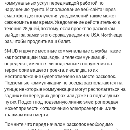
коммунальных услуг перед каждой работой по
нарушению грунта. Использование веб-сайта через
смартфон для получения уведомлений также может
сэкономить вам время. Уведомление действительно в
течение 28 дней, поэтому, если проект по раскопкам
выйдет за рамки этого срока, уведомите USA North еще
раз, чтобы продлить ваш билет.
SMUD и другие местные коммунальные службы, такие
как поставщики газа, воды и телекоммуникаций,
определят, имеются ли подземные сооружения на
территории вашего проекта, и если да, то их
местоположение будет отмечено на месте раскопок.
Подземные коммуникации не всегда располагаются на
улице; некоторые коммуникации могут располагаться на
задних или передних дворах или даже на подъездных
путях. Подкоп под подземную линию электропередач
может привести к отключению электроэнергии и/или
травмам или смерти.
Помните, что перед началом раскопок необходимо