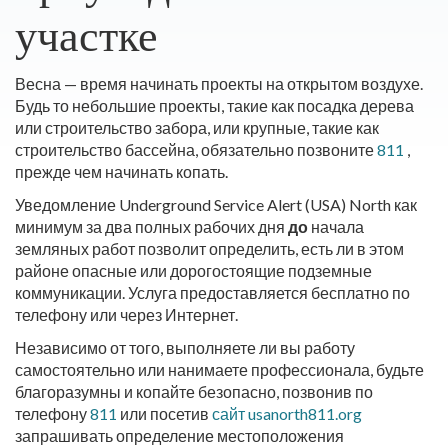
участке
Весна — время начинать проекты на открытом воздухе.
Будь то небольшие проекты, такие как посадка дерева
или строительство забора, или крупные, такие как
строительство бассейна, обязательно позвоните
811
,
прежде чем начинать копать.
Уведомление Underground Service Alert (USA) North как
минимум за два полных рабочих дня
до
начала
земляных работ позволит определить, есть ли в этом
районе опасные или дорогостоящие подземные
коммуникации. Услуга предоставляется бесплатно по
телефону или через Интернет.
Независимо от того, выполняете ли вы работу
самостоятельно или нанимаете профессионала, будьте
благоразумны и копайте безопасно, позвонив по
телефону
811
или посетив
сайт usanorth811.org
запрашивать определение местоположения