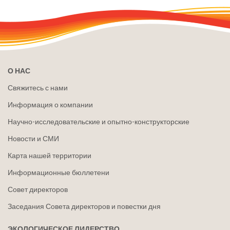
О НАС
Свяжитесь с нами
Информация о компании
Научно-исследовательские и опытно-конструкторские
Новости и СМИ
Карта нашей территории
Информационные бюллетени
Совет директоров
Заседания Совета директоров и повестки дня
ЭКОЛОГИЧЕСКОЕ ЛИДЕРСТВО