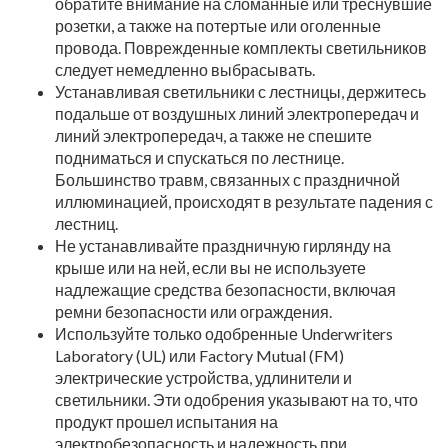
обратите внимание на сломанные или треснувшие
розетки, а также на потертые или оголенные
провода. Поврежденные комплекты светильников
следует немедленно выбрасывать.
Устанавливая светильники с лестницы, держитесь
подальше от воздушных линий электропередач и
линий электропередач, а также не спешите
подниматься и спускаться по лестнице.
Большинство травм, связанных с праздничной
иллюминацией, происходят в результате падения с
лестниц.
Не устанавливайте праздничную гирлянду на
крыше или на ней, если вы не используете
надлежащие средства безопасности, включая
ремни безопасности или ограждения.
Используйте только одобренные Underwriters
Laboratory (UL) или Factory Mutual (FM)
электрические устройства, удлинители и
светильники. Эти одобрения указывают на то, что
продукт прошел испытания на
электробезопасность и надежность при