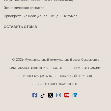
Экономическое развитие
Приобретение неакционерных ценных бумаг
ОСТАВИТЬ ОТЗЫВ
©
2026 Муниципальный коммунальный округ Сакраменто
ПОЛИТИКА КОНФИДЕНЦИАЛЬНОСТИ
ПРАВИЛА И УСЛОВИЯ
ИНФОРМАЦИЯ ADA
ЯЗЫКОВОЙ ПЕРЕВОД
ВЫСОКАЯ КОНТРАСТНОСТЬ
Фейсбук
Тик-Ток
щебетать
Инстаграм
Ютуб
LinkedIn